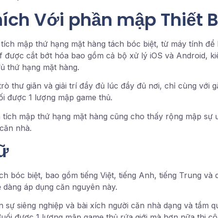
ch Với phần mập Thiết B
 tích mập thứ hạng mặt hàng tách bóc biệt, từ máy tính để
f được cắt bớt hóa bao gồm cả bộ xử lý iOS và Android, 
đủ thứ hạng mặt hàng.
thư giãn và giải trí đầy đủ lúc đầy đủ nơi, chỉ cùng với gắ
ối được 1 lượng mập game thủ.
n tích mập thứ hạng mặt hàng cũng cho thấy rộng mập sự 
 căn nhà.
ữ
h bóc biệt, bao gồm tiếng Việt, tiếng Anh, tiếng Trung và
dễ dàng áp dụng căn nguyên này.
 sự siêng nghiệp và bài xích người căn nhà dạng và tầm qua
uối được 1 lượng mập game thủ rứa giới mà hơn nữa thi côn