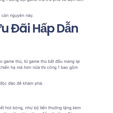
i căn nguyên này.
u Đãi Hấp Dẫn
o game thủ, từ game thủ bắt đầu mang lại
chiến hạ mà hơn nữa thi công 1 bao gồm
à độc đáo để khám phá.
p
ết hot bỏng, như bộ tiến thưởng tặng kèm