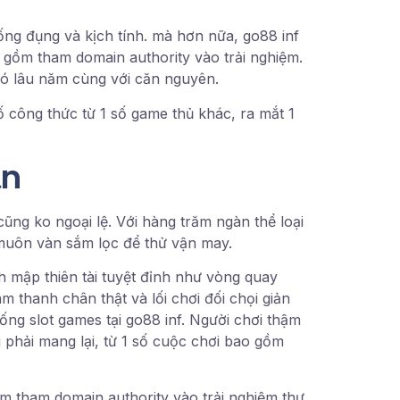
sống đụng và kịch tính. mà hơn nữa, go88 inf
o gồm tham domain authority vào trải nghiệm.
bó lâu năm cùng với căn nguyên.
ố công thức từ 1 số game thủ khác, ra mắt 1
ẫn
ũng ko ngoại lệ. Với hàng trăm ngàn thể loại
m muôn vàn sắm lọc để thử vận may.
h mập thiên tài tuyệt đỉnh như vòng quay
âm thanh chân thật và lối chơi đối chọi giản
ống slot games tại go88 inf. Người chơi thậm
u phải mang lại, từ 1 số cuộc chơi bao gồm
m tham domain authority vào trải nghiệm thư