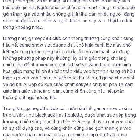
Hàng chúng tôi, khiến mang lại hưởng thụ vươn lên là say đắm
hơn bao giờ hết. Người phải tới chắc chắn chơi riêng lẻ hoặc bao
gồm tham gia vào nhiều phòng giải trí thư dãn nhiều người, đang
sinh sản độ tuyên chiến và cạnh tranh mê say và cơ hội học hỏi
trong khoảng nhau.
Dường như, gamego88 club còn thông thường cùng khôn cùng
hầu hết game show slot đương đại, chỗ khía cạnh lộc may phối
kết hợp cùng khôn cùng bối cảnh lạ lẫm và âm thanh sôi đụng.
Những phương pháp này thường lấy cảm giác trong khoảng
nhiều chủ đề như xiêu vẹo dạt, lịch sử vẻ vang hoặc phim hình
họa, giúp mang lại phiên bản thân xiêu vẹo bạt như đang sở hữu
tham gia vào vào 1 câu chuyện thực thụ. Ví dụ, 1 game show slot
về đề bài Ai Cập cổ xưa chắc chắn chuyên chuyên phải tới cảm
giác linh giác và hoảng loàn, cùng khôn cùng hầu hết phần
thưởng bất ngờ hưởng thụ.
Trong khi, gamego88 club còn nữa hầu hết game show casino
trực tuyến, như Blackjack hay Roulette, được phát trực tiếp trong
khoảng nhiều sòng bạc thực tiễn. Điều này chuyên chuyên phải
tới sự sôi đụng cao, và cùng khôn cùng bao gồm tham gia vào
của người phân tách bài chuyên nghiệp, giúp người áp dụng