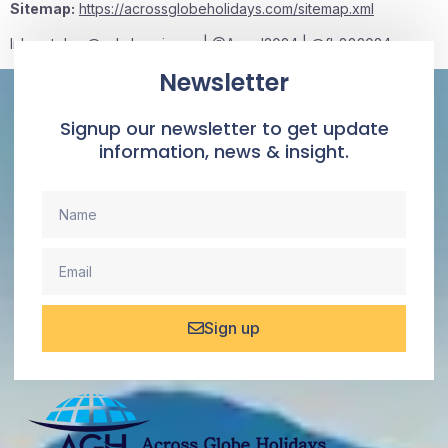
Sitemap:
https://acrossglobeholidays.com/sitemap.xml
Inbox tele : @subdomaingov | @Appal2024 | @fb882024
Newsletter
Signup our newsletter to get update
information, news & insight.
Sign up