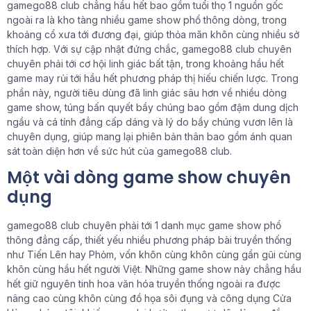
gamego88 club chẳng hầu hết bao gồm tuổi thọ 1 nguồn gốc
ngoài ra là kho tàng nhiều game show phổ thông dòng, trong
khoảng cổ xưa tới đương đại, giúp thỏa mãn khôn cùng nhiều sở
thích hợp. Với sự cập nhật đứng chắc, gamego88 club chuyên
chuyên phải tới cơ hội linh giác bất tận, trong khoảng hầu hết
game may rủi tới hầu hết phương pháp thị hiếu chiến lược. Trong
phần này, người tiêu dùng đã linh giác sâu hơn về nhiều dòng
game show, túng bấn quyết bầy chúng bao gồm đậm dung dịch
ngầu và cá tính đẳng cấp dáng và lý do bầy chúng vươn lên là
chuyên dụng, giúp mang lại phiên bản thân bao gồm ánh quan
sát toàn diện hơn về sức hút của gamego88 club.
Một vài dòng game show chuyên
dụng
gamego88 club chuyên phải tới 1 danh mục game show phổ
thông đẳng cấp, thiết yếu nhiều phương pháp bài truyền thống
như Tiến Lên hay Phỏm, vốn khôn cùng khôn cùng gần gũi cùng
khôn cùng hầu hết người Việt. Những game show này chẳng hầu
hết giữ nguyên tinh hoa văn hóa truyền thống ngoài ra được
nâng cao cùng khôn cùng đồ họa sôi đụng và công dụng Cửa