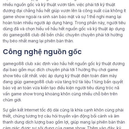
nhiều nguồn gốc và kỹ thuật vươn tầm. việc phải tới kỹ thuật
đương đại chẳng hầu hết giúp vươn lên là công suất của không ít
game show ngoài ra sinh sản bảo mật và sự 1 thể nghi mang lại
hoàn toàn nhiều người áp dụng hàng. Trong phần này, người tiêu
dùng đã và chọn hiểu về hầu hết nguồn gốc và kỹ thuật áp dụng
do gamego88 club để bền chắc chuyên chuyên phải tới hưởng
thụ béo nhất mang lại phiên bản thân.
Công nghệ nguồn gốc
gamego88 club xác định vào hầu hết nguồn gốc kỹ thuật đương
đại bao gồm mục đích chuyên phải tới 1 hưởng thụ chơi game
show tiêu cắt nhất. việc áp dụng kỹ thuật điện toán đám mây
đang giúp gamego88 club vừa tàng trữ tài liệu 1 túng bấn quyết
bảo vệ an toàn vừa kiến tạo điều kiện người tiêu dùng tróc nã
vấn game show trong khoảng khôn cùng nhiều chỗ bên trên
chũm giới.
Sự gắn kết Internet tốc độ dài cũng là khía cạnh khôn cùng phải
thiết, chúng tương trợ câu hỏi truyền vận động bối cảnh và âm
thanh dung dịch lượng bao gồm lợi, giúp mang lại phiên bản thân
cảm giác được sự sôi đụng của game show. Thêm vào đây, kỹ