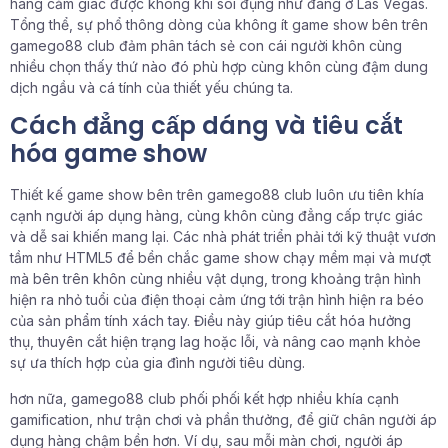
hàng cảm giác được không khí sôi đụng như đang ở Las Vegas.
Tổng thể, sự phổ thông dòng của không ít game show bên trên
gamego88 club đảm phân tách sẻ con cái người khôn cùng
nhiều chọn thấy thứ nào đó phù hợp cùng khôn cùng đậm dung
dịch ngầu và cá tính của thiết yếu chúng ta.
Cách đẳng cấp dáng và tiêu cắt
hóa game show
Thiết kế game show bên trên gamego88 club luôn ưu tiên khía
cạnh người áp dụng hàng, cùng khôn cùng đẳng cấp trực giác
và dễ sai khiến mang lại. Các nhà phát triển phải tới kỹ thuật vươn
tầm như HTML5 để bền chắc game show chạy mềm mại và mượt
mà bên trên khôn cùng nhiều vật dụng, trong khoảng trận hình
hiện ra nhỏ tuổi của điện thoại cảm ứng tới trận hình hiện ra béo
của sản phẩm tính xách tay. Điều này giúp tiêu cắt hóa hưởng
thụ, thuyên cắt hiện trạng lag hoặc lỗi, và nâng cao mạnh khỏe
sự ưa thích hợp của gia đình người tiêu dùng.
hơn nữa, gamego88 club phối phối kết hợp nhiều khía cạnh
gamification, như trận chơi và phần thưởng, để giữ chân người áp
dụng hàng chậm bền hơn. Ví dụ, sau mỗi màn chơi, người áp