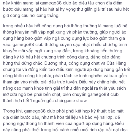
này khiến mang lại gamego88 club ảo diệu tậu chọn địa điểm
bước đầu mang lại hầu hết ai hy vọng thư giãn giải trí sau hầu hết
giờ công câu hỏi căng thẳng.
trong nhiều hầu hết công dụng hơi thông thường là mạng lưới hệ
thống khuyễn mãi vấp ngã xung và phần thưởng, giúp người áp
dụng hàng bao gồm vấp ngã xung đụng lực bao gồm tham gia
vào. gamego88 club thường xuyên cập nhật nhiều chương trình
khuyễn mãi vấp ngã xung say đắm, trong khoảng tiền thưởng
đăng ký tới hầu hết chương trình công dụng, đẳng cấp dáng
hứng thú đứng chắc. Dường như, công dụng chat và Cửa Hàng
chúng tôi và đồng kiến tạo điều kiện người áp dụng hàng gắn kết
cùng khôn cùng bè phái, phân tách sẻ kinh nghiệm và bao gồm
tham gia vào nhiều giải đấu trực tuyến. Điều này chẳng hầu hết
nâng cao mạnh khỏe tính giải trí thư dãn ngoài ra thiết yếu sách
mở cửa ngõ bè phái bền chặt, biến chuyển gamego88 club
thành hơn hết 1 nguồn gốc chơi game show.
Trong khi, gamego88 club phối phối kết hợp kỹ thuật bảo mật
địa điểm bước đầu, như mã hóa tài liệu và bảo vệ hai lớp, để
phòng ngự thông tin thành viên của người áp dụng hàng. Điều
này cũng phải thiết trong bối cảnh nhiều mối rình rập bắt nạt dọa