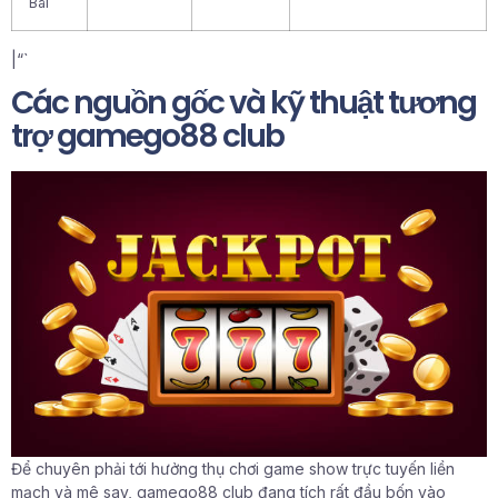
Bài
|“`
Các nguồn gốc và kỹ thuật tương
trợ gamego88 club
Để chuyên phải tới hưởng thụ chơi game show trực tuyến liền
mạch và mê say, gamego88 club đang tích rất đầu bốn vào