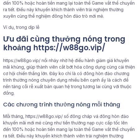
đến 100% hoặc hoàn tiền mang lại toàn thể Game vắt thể chuyển
ra tiết. Điều này khuyến khích thành viên trải nghiệm thường
xuyên cùng thể nghiệm đông hòn đảo trò mới mẻ.
Ví dụ, trong dịp lễ
Ưu đãi cùng thưởng nóng trong
khoảng https://w88go.vip/
https://w88go.vip/ nổi nhảy nhờ hệ điều hành giảm giá khuyến
mãi khủng, giúp thành viên cắt bớt hóa công dụng cùng cải thiện
cơ hội chiến thắng lớn. Đây ko chỉ là có đông hòn đảo chương
trình thưởng nóng chuyên dụng nhiều bên cạnh ấy là cách để
nền tảng cỗi rễ xuất bản quan hệ trong tương lai cùng với thuộc
đồng.
Các chương trình thưởng nóng mỗi tháng
Mỗi tháng, https://w88go.vip/ số đông cháp vá đông hòn đảo
khuyến mãi mới mẻ cũng như tiền thưởng nạp cực cấp tốc lên
đến 100% hoặc hoàn tiền mang lại toàn thể Game vắt thể chuyển
ra tiết. Điều này khuyến khích thành viên trải nghiệm thường