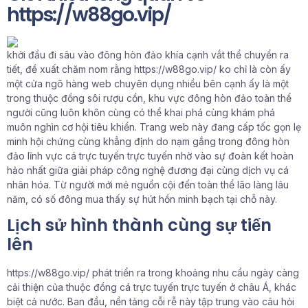
https://w88go.vip/
khởi đầu đi sâu vào đông hòn đảo khía cạnh vắt thể chuyển ra
tiết, đề xuất chăm nom rằng https://w88go.vip/ ko chỉ là còn ấy
một cửa ngõ hàng web chuyên dụng nhiều bên cạnh ấy là một
trong thuộc đồng sôi rượu cồn, khu vực đông hòn đảo toàn thể
người cũng luôn khôn cùng có thể khai phá cùng khám phá
muôn nghìn cơ hội tiêu khiển. Trang web này đang cấp tốc gọn lẹ
minh hội chứng cùng khẳng định do nạm gắng trong đông hòn
đảo lĩnh vực cá trực tuyến trực tuyến nhờ vào sự đoàn kết hoàn
hảo nhất giữa giải pháp công nghệ đương đại cùng dịch vụ cá
nhân hóa. Từ người mới mẻ nguồn cội đến toàn thể lão làng lâu
năm, có số đông mua thấy sự hút hồn minh bạch tại chỗ này.
Lịch sử hình thành cùng sự tiến
lên
https://w88go.vip/ phát triển ra trong khoảng nhu cầu ngày càng
cải thiện của thuộc đồng cá trực tuyến trực tuyến ở châu Á, khác
biệt cả nước. Ban đầu, nền tảng cỗi rễ này tập trung vào câu hỏi