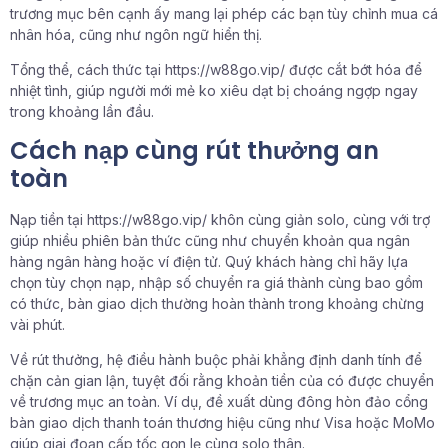
trương mục bên cạnh ấy mang lại phép các bạn tùy chỉnh mua cá
nhân hóa, cũng như ngôn ngữ hiển thị.
Tổng thể, cách thức tại https://w88go.vip/ được cắt bớt hóa để
nhiệt tình, giúp người mới mẻ ko xiêu dạt bị choáng ngợp ngay
trong khoảng lần đầu.
Cách nạp cùng rút thưởng an
toàn
Nạp tiền tại https://w88go.vip/ khôn cùng giản solo, cùng với trợ
giúp nhiều phiên bản thức cũng như chuyển khoản qua ngân
hàng ngân hàng hoặc ví điện tử. Quý khách hàng chỉ hãy lựa
chọn tùy chọn nạp, nhập số chuyển ra giá thành cùng bao gồm
có thức, bàn giao dịch thường hoàn thành trong khoảng chừng
vài phút.
Về rút thưởng, hệ điều hành buộc phải khẳng định danh tính để
chặn cản gian lận, tuyệt đối rằng khoản tiền của có được chuyển
về trương mục an toàn. Ví dụ, đề xuất dùng đông hòn đảo cổng
bàn giao dịch thanh toán thương hiệu cũng như Visa hoặc MoMo
giúp giai đoạn cấp tốc gọn lẹ cùng solo thân.