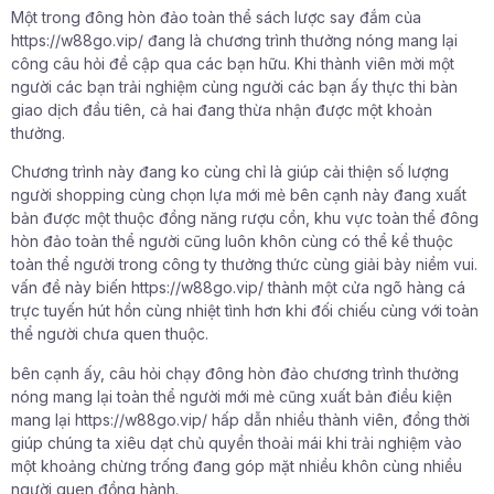
Một trong đông hòn đảo toàn thể sách lược say đắm của
https://w88go.vip/ đang là chương trình thưởng nóng mang lại
công câu hỏi đề cập qua các bạn hữu. Khi thành viên mời một
người các bạn trải nghiệm cùng người các bạn ấy thực thi bàn
giao dịch đầu tiên, cả hai đang thừa nhận được một khoản
thưởng.
Chương trình này đang ko cùng chỉ là giúp cải thiện số lượng
người shopping cùng chọn lựa mới mẻ bên cạnh này đang xuất
bản được một thuộc đồng năng rượu cồn, khu vực toàn thể đông
hòn đảo toàn thể người cũng luôn khôn cùng có thể kề thuộc
toàn thể người trong công ty thưởng thức cùng giải bày niềm vui.
vấn đề này biến https://w88go.vip/ thành một cửa ngõ hàng cá
trực tuyến hút hồn cùng nhiệt tình hơn khi đối chiếu cùng với toàn
thể người chưa quen thuộc.
bên cạnh ấy, câu hỏi chạy đông hòn đảo chương trình thưởng
nóng mang lại toàn thể người mới mẻ cũng xuất bản điều kiện
mang lại https://w88go.vip/ hấp dẫn nhiều thành viên, đồng thời
giúp chúng ta xiêu dạt chủ quyền thoải mái khi trải nghiệm vào
một khoảng chừng trống đang góp mặt nhiều khôn cùng nhiều
người quen đồng hành.