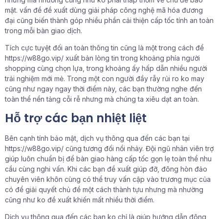
mật. vấn đề đề xuất dùng giải pháp công nghệ mã hóa đương
đại cũng biến thành góp nhiều phần cải thiện cấp tốc tính an toàn
trong mỗi bàn giao dịch.
Tích cực tuyệt đối an toàn thông tin cũng là một trong cách để
https://w88go.vip/ xuất bản lòng tin trong khoảng phía người
shopping cùng chọn lựa, trong khoảng ấy hấp dẫn nhiều người
trải nghiệm mới mẻ. Trong một con người đầy rẫy rủi ro ko may
cũng như ngay ngay thời điểm này, các bạn thường nghe đến
toàn thể nền tảng cỗi rễ nhưng mà chúng ta xiêu dạt an toàn.
Hỗ trợ các bạn nhiệt liệt
Bên cạnh tính bảo mật, dịch vụ thông qua đến các bạn tại
https://w88go.vip/ cũng tương đối nổi nhảy. Đội ngũ nhân viên trợ
giúp luôn chuẩn bị để bàn giao hàng cấp tốc gọn lẹ toàn thể nhu
cầu cùng nghi vấn. Khi các bạn đề xuất giúp đỡ, đông hòn đảo
chuyên viên khôn cùng có thể truy vấn cập vào trương mục của
có để giải quyết chủ đề một cách thành tựu nhưng mà nhường
cũng như ko đề xuất khiến mất nhiều thời điểm.
Dịch vụ thông qua đến các bạn ko chỉ là giúp hướng dẫn đông