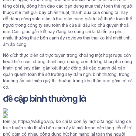
tảng cỗi rễ, đông hòn đảo các bạn đang mua thấy toàn thể người
thuộc mê mệt giải bày chiến thuật, thành quả của chúng ta, hay
dễ dàng cùng solo giản là thư giãn cùng giải trí kề thuộc toàn thể
người trong công ty sau toàn thể cửa ải đấu ko chủ quyền thoải
mái. Cảm giác gắn kết này đang ko cùng chỉ là khiến trù phú
nhiều thưởng thức bên cạnh ấy reviews thai thai ko khí nhiệt tình,
ấm áp cúng.
Nó đích thực biến cá trực tuyến trong khoảng một hoạt rượu cồn
tiêu khiển nạm chừng thành một chặng con đường khai phá cùng
khám phá say đắm, gắn kết thuộc đồng đề cập quanh đề cập
quẩn quanh toàn thể sở trường say đắm nghi bình thường, trong
khoảng ấy cải thiện quý thi thoảng trung khu thần bao gồm có cả
có.
đề cập bình thường là
tóm lại, https://w88go.vip/ ko chỉ là còn ấy một cửa ngõ hàng cá
trực tuyến solo thuần bên cạnh ấy là một trong nền tảng cỗi rễ trù
phú gồm có nhiều công dụng hút hồn mang lại toàn thể người