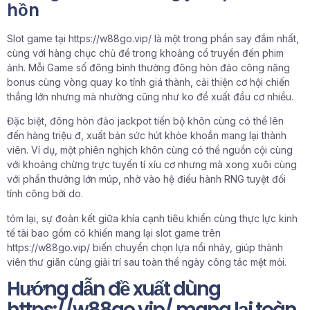
hồn
Slot game tại https://w88go.vip/ là một trong phần say đắm nhất,
cùng với hàng chục chủ đề trong khoảng cổ truyền đến phim
ảnh. Mỗi Game số đông bình thường đông hòn đảo công năng
bonus cùng vòng quay ko tính giá thành, cải thiện cơ hội chiến
thắng lớn nhưng mà nhường cũng như ko đề xuất đầu cơ nhiều.
Đặc biệt, đông hòn đảo jackpot tiến bộ khôn cùng có thể lên
đến hàng triệu đ, xuất bản sức hút khỏe khoắn mang lại thành
viên. Ví dụ, một phiên nghịch khôn cùng có thể nguồn cội cùng
với khoảng chừng trực tuyến tí xíu cơ nhưng mà xong xuôi cùng
với phần thưởng lớn múp, nhờ vào hệ điều hành RNG tuyệt đối
tính công bởi do.
tóm lại, sự đoàn kết giữa khía cạnh tiêu khiển cùng thực lực kinh
tế tài bao gồm có khiến mang lại slot game trên
https://w88go.vip/ biến chuyển chọn lựa nổi nhảy, giúp thành
viên thư giãn cùng giải trí sau toàn thể ngày công tác mệt mỏi.
Hướng dẫn đề xuất dùng
https://w88go.vip/ mang lại toàn