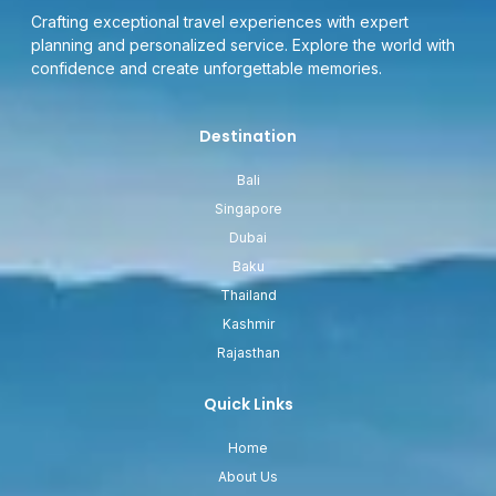
Crafting exceptional travel experiences with expert
planning and personalized service. Explore the world with
confidence and create unforgettable memories.
Destination
Bali
Singapore
Dubai
Baku
Thailand
Kashmir
Rajasthan
Quick Links
Home
About Us