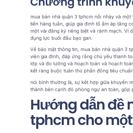
Chương trình khuy
mua bán nhà quận 3 tphcm nổi nhảy và một 
tiền hàng tuần, giúp gia đình tổ ấm áp tăng 
một vài đăng ký riêng biệt và rành mạch. Ví 
đụng lực buổi đầu bạo gan.
Về bảo mật thông tin, mua bán nhà quận 3 t
viên gia đình, đáp ứng rằng chủ yếu thanh 
lớp và đo lường và hoạch toán và hoạch toá
kết ràng buộc tuân thủ phần đông tiêu chuẩn 
nói bình thường là, sự kết hợp giữa khuyến 
thành bên cạnh đó phòng ngự an toàn, góp ph
Hướng dẫn đề 
tphcm cho một 