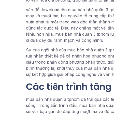
vấn đề download tên mua bán nhà quận 3 tphc
may và mượt mà, hai nguyên tố cung cấp thiế
xuất phát từ một trang web độc thân thành m
cùng tác quốc tế. Điều này chẳng một vài tăn
Nhà. hơn nữa, mua bán nhà quận 3 tphcm luô
di đưa đầy đủ rành mạch và công minh.
Sự cửa ngôi nhà của mua bán nhà quận 3 tph
tuệ nhân thiết kế để cá nhân hóa phương pháp
giấu trong phần đông phương pháp thức, giúp
bình thường là, khởi thủy của mua bán nhà q
sự kết hợp giữa giải pháp công nghệ và văn h
Các tiến trình tăng
mua bán nhà quận 3 tphcm đã trải qua các tiế
sống. Trong tiến trình đầu, mua bán nhà qu
server bạo gan để đáp ứng mượt mà và độ c