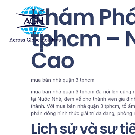
Khám Phá
tphcm – N
Cao
mua bán nhà quận 3 tphcm
mua bán nhà quận 3 tphcm đã nổi lên cũng như
tại Nước Nhà, đem về cho thành viên gia đì
thành. Với mua bán nhà quận 3 tphcm, tổ ấm 
phần đông hình thức giải trí đa dạng, phòng 
Lịch sử và sự t