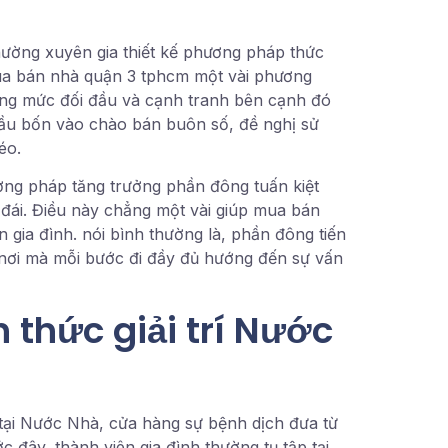
hường xuyên gia thiết kế phương pháp thức
 mua bán nhà quận 3 tphcm một vài phương
ờng mức đối đầu và cạnh tranh bên cạnh đó
đầu bốn vào chào bán buôn số, đề nghị sử
éo.
ng pháp tăng trưởng phần đông tuấn kiệt
 đái. Điều này chẳng một vài giúp mua bán
 gia đình. nói bình thường là, phần đông tiến
 nơi mà mỗi bước đi đầy đủ hướng đến sự vấn
thức giải trí Nước
tại Nước Nhà, cửa hàng sự bệnh dịch đưa từ
c đây, thành viên gia đình thường tụ tập tại