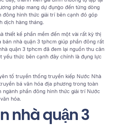
hương pháp mang dự đụng̀o đến từng dòng
đông hình thức giải trí bên cạnh đó góp
h dịch hàng tháng.
à thiết kế phần mềm đến một vài rất kỳ thị
ua bán nhà quận 3 tphcm giúp phần đông rất
n nhà quận 3 tphcm đã đem lại nguồn thu cân
t yếu thức bên cạnh đây chính là đụng lực
yên tố truyền thống truyền kiếp Nước Nhà
 truyền bá văn hóa địa phương trong toàn
n ngành phần đông hình thức giải trí Nước
 văn hóa.
n nhà quận 3