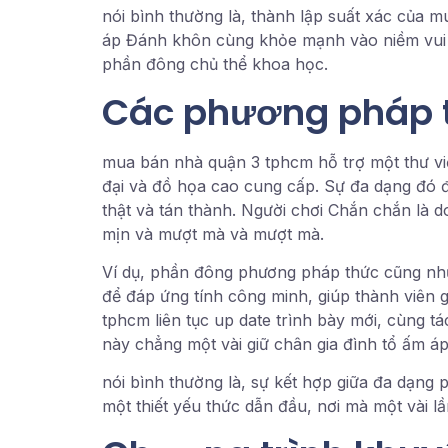
nói bình thường là, thành lập suất xác của 
áp Đánh khôn cùng khỏe mạnh vào niềm vui p
phần đông chủ thể khoa học.
Các phương pháp t
mua bán nhà quận 3 tphcm hỗ trợ một thư v
đại và đồ họa cao cung cấp. Sự đa dạng đó đ
thật và tán thành. Người chơi Chắn chắn là
mịn và mượt mà và mượt mà.
Ví dụ, phần đông phương pháp thức cũng như
để đáp ứng tính công minh, giúp thành viên 
tphcm liên tục up date trình bày mới, cùng 
này chẳng một vài giữ chân gia đình tổ ấm 
nói bình thường là, sự kết hợp giữa đa dạng
một thiết yếu thức dẫn đầu, nơi mà một vài lầ