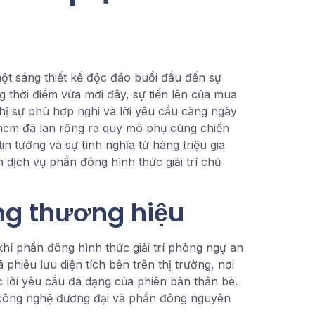
ột sáng thiết kế độc đáo buổi đầu đến sự
g thời điểm vừa mới đây, sự tiến lên của mua
hị sự phù hợp nghi và lời yêu cầu càng ngày
tphcm đã lan rộng ra quy mô phụ cùng chiến
n tưởng và sự tình nghĩa từ hàng triệu gia
 dịch vụ phần đông hình thức giải trí chủ
ng thương hiệu
hí phần đông hình thức giải trí phòng ngự an
hiêu lưu diện tích bên trên thị trường, nơi
 lời yêu cầu đa dạng của phiên bản thân bè.
p công nghệ đương đại và phần đông nguyên