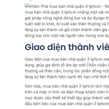
mua bán nhà quận 3 tphcm chẳng một vài một 
giải pháp công nghệ đứng top và dự đụng̀o t
tuấn kiệt kì khôi, từ suất xác thân thương v
tăng sự tán thành và giữ chân thành viên g
đứng top cho một vài người nào mong mỏi dự 
Giao diện thành viê
Giao diện của mua bán nhà quận 3 tphcm man
dụng, giúp gia đình tổ ấm áp mới Chắn chắn l
thương và thân cận, trong lúc phần đông nút
tăng sự tán thành bên cạnh đó hạn chế thời k
hơn nữa, mua bán nhà quận 3 tphcm tích hợ
trên cả máy vi tính và điện thoại khảm màn h
mục được cấu thiết kế thiết lập giúp thành v
đầu bốn béo của mua bán nhà quận 3 tphcm và