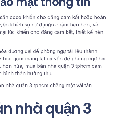
ảo mật thông tin
 săn code khiến cho đăng cam kết hoặc hoàn
huyến khích sự dự đụng̀o chậm bền hơn, và
mại lúc khiến cho đăng cam kết, thiết kế nên
óa đương đại để phòng ngự tài liệu thành
ày bao gồm mang tất cả vấn đề phòng ngự hai
gờ. hơn nữa, mua bán nhà quận 3 tphcm cam
p bình thản hưởng thụ.
bán nhà quận 3 tphcm chẳng một vài tán
n nhà quận 3