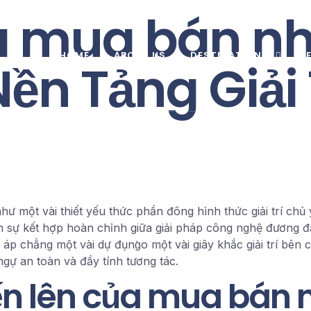
 mua bán nh
HOME
ABOUT US
DESTINATIONS
ền Tảng Giải 
 một vài thiết yếu thức phần đông hình thức giải trí chủ 
nh sự kết hợp hoàn chỉnh giữa giải pháp công nghệ đương 
áp chẳng một vài dự đụng̀o một vài giây khắc giải trí bê
ngự an toàn và đầy tính tương tác.
iến lên của mua bán