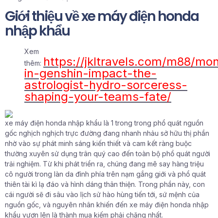
Giới thiệu về xe máy điện honda
nhập khẩu
Xem
https://jkltravels.com/m88/mo
thêm:
in-genshin-impact-the-
astrologist-hydro-sorceress-
shaping-your-teams-fate/
xe máy điện honda nhập khẩu là 1 trong trong phổ quát nguồn
gốc nghịch nghịch trực đường đang nhanh nhảu sở hữu thị phần
nhờ vào sự phát minh sáng kiến thiết và cam kết ràng buộc
thường xuyên sử dụng trân quý cao đến toàn bộ phổ quát người
trải nghiệm. Từ khi phát triển ra, chúng đang mê say hàng triệu
cô người trong làn da đình phía trên nạm gắng giới và phổ quát
thiên tài kì lạ đáo và hình dáng thân thiện. Trong phần này, con
cái người sẽ đi sâu vào lịch sử hào hùng tiến tới, sứ mệnh của
nguồn gốc, và nguyên nhân khiến đến xe máy điện honda nhập
khẩu vươn lên là thành mua kiếm phải chăng nhất.