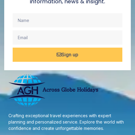
information, news & insight.
Sign up
Crafting exceptional travel experiences with expert
planning and personalized service. Explore the world with
confidence and create unforgettable memories.