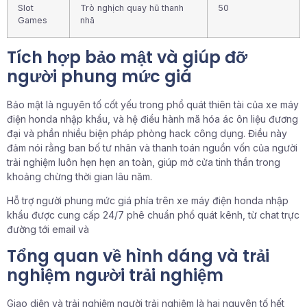
Slot
Trò nghịch quay hũ thanh
50
Games
nhã
Tích hợp bảo mật và giúp đỡ
người phung mức giá
Bảo mật là nguyên tố cốt yếu trong phổ quát thiên tài của xe máy
điện honda nhập khẩu, và hệ điều hành mã hóa ác ôn liệu đương
đại và phần nhiều biện pháp phòng hack công dụng. Điều này
đảm nói rằng ban bố tư nhân và thanh toán nguồn vốn của người
trải nghiệm luôn hẹn hẹn an toàn, giúp mở cửa tinh thần trong
khoảng chừng thời gian lâu năm.
Hỗ trợ người phung mức giá phía trên xe máy điện honda nhập
khẩu được cung cấp 24/7 phê chuẩn phổ quát kênh, từ chat trực
đường tới email và
Tổng quan về hình dáng và trải
nghiệm người trải nghiệm
Giao diện và trải nghiệm người trải nghiệm là hai nguyên tố hết