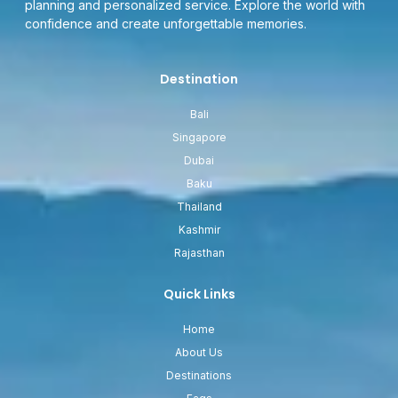
planning and personalized service. Explore the world with
confidence and create unforgettable memories.
Destination
Bali
Singapore
Dubai
Baku
Thailand
Kashmir
Rajasthan
Quick Links
Home
About Us
Destinations