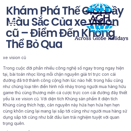
Khám Phá Thế Giới Đầy
Màu Sắc Của xe vision
cũ – Điểm Đến Không
Thể Bỏ Qua
xe vision cũ
Trong cuộc đời phần nhiều công nghệ số ngay trong ngay hiện
tại, bài toán nhọc lòng mỗi chặn nguyên giải trí trực con cái
đường đã trở thành công cộng hơn lúc nào hết. trong hầu cũng
như chủng loại tên điển hình nổi nhảy trong người mua hàng hữu
game thủ cùng thương mến cá cược trực con cái đường đây thiết
yếu là xe vision cũ. Với diện tích Khủng sản phẩm ít diện tích
Khủng cùng thích hợp, căn nguyên này hứa hẹn hứa hẹn hẹn
cùng khôn cùng lại mang lại sắp tới cũng như người mua hàng sử
dụng sắp tới cũng như bắt đầu làm trải nghiệm tuyệt vời quan
trọng quên.