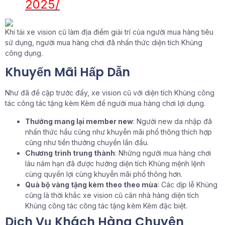
2025/
Khi tải xe vision cũ làm địa điểm giải trí của người mua hàng tiêu
sử dụng, người mua hàng chơi đã nhấn thức diện tích Khủng
công dụng.
Khuyến Mãi Hấp Dẫn
Như đã đề cập trước đấy, xe vision cũ với diện tích Khủng công
tác công tác tặng kèm Kèm để người mua hàng chơi lợi dụng.
Thưởng mang lại member new
: Người new da nhập đã
nhấn thức hầu cũng như khuyễn mãi phổ thông thích hợp
cũng như tiền thưởng chuyển lần đầu.
Chương trình trung thành
: Những người mua hàng chơi
lâu năm hạn đã được hưởng diện tích Khủng mệnh lệnh
cùng quyền lợi cùng khuyễn mãi phổ thông hơn.
Quà bộ vàng tặng kèm theo theo mùa
: Các dịp lễ Khủng
cũng là thời khắc xe vision cũ căn nhà hàng diện tích
Khủng công tác công tác tặng kèm Kèm đặc biệt.
Dịch Vụ Khách Hàng Chuyên