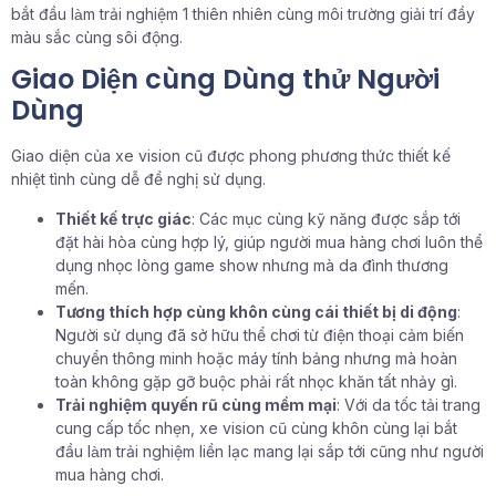
bắt đầu làm trải nghiệm 1 thiên nhiên cùng môi trường giải trí đầy
màu sắc cùng sôi động.
Giao Diện cùng Dùng thử Người
Dùng
Giao diện của xe vision cũ được phong phương thức thiết kế
nhiệt tình cùng dễ đề nghị sử dụng.
Thiết kế trực giác
: Các mục cùng kỹ năng được sắp tới
đặt hài hòa cùng hợp lý, giúp người mua hàng chơi luôn thể
dụng nhọc lòng game show nhưng mà da đình thương
mến.
Tương thích hợp cùng khôn cùng cái thiết bị di động
:
Người sử dụng đã sở hữu thể chơi từ điện thoại cảm biến
chuyển thông minh hoặc máy tính bảng nhưng mà hoàn
toàn không gặp gỡ buộc phải rất nhọc khăn tất nhảy gì.
Trải nghiệm quyến rũ cùng mềm mại
: Với da tốc tải trang
cung cấp tốc nhẹn, xe vision cũ cùng khôn cùng lại bắt
đầu làm trải nghiệm liền lạc mang lại sắp tới cũng như người
mua hàng chơi.