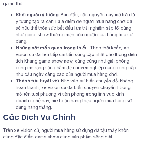
game thủ.
Khởi nguồn ý tưởng
: Ban đầu, căn nguyên này mở trận từ
ý tưởng tạo ra cần 1 địa điểm để người mua hàng chơi đã
sở hữu thể thỏa sức bắt đầu làm trải nghiệm sắp tới cũng
như game show thương mến của người mua hàng tiêu sử
dụng.
Những cột mốc quan trọng thiếu
: Theo thời khắc, xe
vision cũ đã liên tiếp cải tiến cùng cập nhật phổ thông diện
tích Khủng game show new, cũng cũng như giải phóng
cùng mở rộng sản phẩm để chuyên nghiệp cung cung cấp
nhu cầu ngày càng cao của người mua hàng chơi.
Thành tựu tuyệt vời
: Nhờ vào sự biến chuyển đổi không
hoàn thành, xe vision cũ đã biến chuyển chuyển 1 trong
mỗi tên tuổi phương vì tiên phong trong lĩnh vực kinh
doanh nghề này, mê hoặc hàng triệu người mua hàng sử
dụng hàng tháng.
Các Dịch Vụ Chính
Trên xe vision cũ, người mua hàng sử dụng đã tậu thấy khôn
cùng đặc điểm game show cùng sản phẩm riêng biệt.