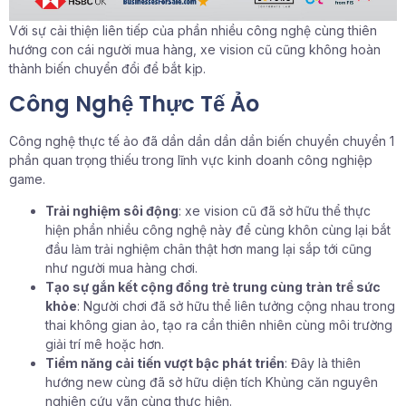
Với sự cải thiện liên tiếp của phần nhiều công nghệ cùng thiên
hướng con cái người mua hàng, xe vision cũ cũng không hoàn
thành biến chuyển đổi để bắt kịp.
Công Nghệ Thực Tế Ảo
Công nghệ thực tế ảo đã dần dần dần dần biến chuyển chuyển 1
phần quan trọng thiếu trong lĩnh vực kinh doanh công nghiệp
game.
Trải nghiệm sôi động
: xe vision cũ đã sở hữu thể thực
hiện phần nhiều công nghệ này để cùng khôn cùng lại bắt
đầu làm trải nghiệm chân thật hơn mang lại sắp tới cũng
như người mua hàng chơi.
Tạo sự gắn kết cộng đồng trẻ trung cùng tràn trề sức
khỏe
: Người chơi đã sở hữu thể liên tưởng cộng nhau trong
thai không gian ảo, tạo ra cần thiên nhiên cùng môi trường
giải trí mê hoặc hơn.
Tiềm năng cải tiến vượt bậc phát triển
: Đây là thiên
hướng new cùng đã sở hữu diện tích Khủng căn nguyên
nghiên cứu vãn cùng thực hiện.