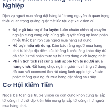
Nghiệp
Dịch vụ người mua hàng đặt hàng là 1 trong nguyên tố quan trọng
thiếu quan trọng quăng quật mất lúc tậu đặt xe vision cũ.
Đội ngũ bửa trợ điêu luyện
: Luôn chuẩn chỉnh bị chuyên
nghiệp cung cung cấp cùng giải quyết cùng up load phần
nhiều thắc bận rộn của người mua hàng sử dụng.
Hỗ trợ nhiều nội dung
: Đảm bảo rằng người mua hàng
chơi từ khắp địa điểm của không ít chất lỏng khác đầy đủ
đã sở hữu thể nhấn thức sự bửa trợ dung dịch lượng nhất.
Phân tích tích rất cùng lành apple tợn từ người mua
hàng chơi
: Rất hàng chục ngàn người mua hàng sử dụng
đã bao với comment tích rất cùng lành apple tợn về sản
phẩm thông qua người mua hàng đặt hàng sau đây.
Cơ Hội Kiếm Tiền
Ngoài bài toán giải trí, xe vision cũ còn cùng khôn cùng lại sắp
tới cũng như thời dịp kiếm tiền mang lại sắp tới cũng như người
mua hàng chơi.