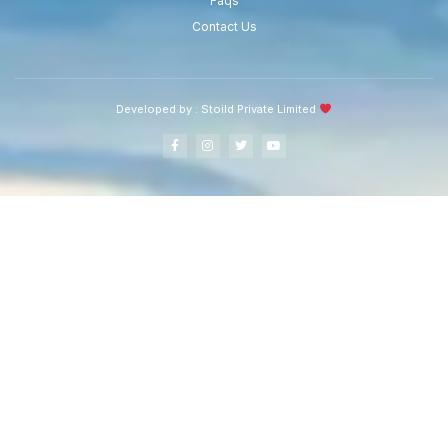
Faqs
Contact Us
Developed by :
Stoild Private Limited