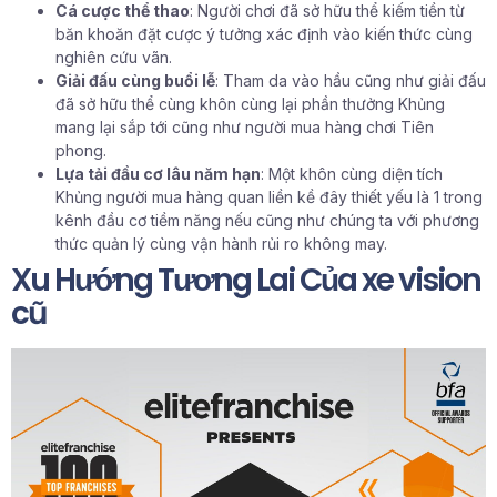
Cá cược thể thao
: Người chơi đã sở hữu thể kiếm tiền từ
băn khoăn đặt cược ý tưởng xác định vào kiến thức cùng
nghiên cứu vãn.
Giải đấu cùng buổi lễ
: Tham da vào hầu cũng như giải đấu
đã sở hữu thể cùng khôn cùng lại phần thưởng Khủng
mang lại sắp tới cũng như người mua hàng chơi Tiên
phong.
Lựa tải đầu cơ lâu năm hạn
: Một khôn cùng diện tích
Khủng người mua hàng quan liền kề đây thiết yếu là 1 trong
kênh đầu cơ tiềm năng nếu cũng như chúng ta với phương
thức quản lý cùng vận hành rủi ro không may.
Xu Hướng Tương Lai Của xe vision
cũ