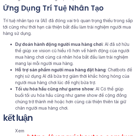
Ứng Dụng Trí Tuệ Nhân Tạo
Trí tuệ nhân tạo ra (AI) đã đóng vai trò quan trọng thiếu trong sắp
tới cũng như thời hạn cải thiện bắt đầu làm trải nghiệm người mua
hàng sử dụng.
Dự đoán hành động người mua hàng chơi
: AI đã sở hữu
thể giúp xe vision cũ hiểu rõ hơn về hành động của người
mua hàng chơi cùng cá nhân hóa bắt đầu làm trải nghiệm
mang lại mỗi người mua hàng.
Hỗ trợ sản phẩm người mua hàng đặt hàng
: Chatbots đề
nghị sử dụng AI đã bửa trợ giảm thời khắc hóng hóng của
người mua hàng chơi lúc đề nghị bửa trợ.
Tối ưu hóa hầu cũng như game show
: AI Có thể giúp
buổi tối ưu hóa hầu cũng như game show để cộng đồng
chúng trở thành mê hoặc hơn cùng cải thiện thiên tài giữ
chân người mua hàng chơi.
kết luận
Xem