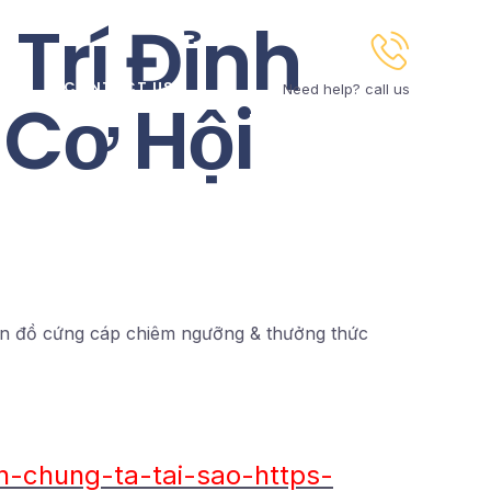
Trí Đỉnh
FAQ
CONTACT US
Need help? call us
 Cơ Hội
+91 9920890835
tín đồ cứng cáp chiêm ngưỡng & thưởng thức
n-chung-ta-tai-sao-https-