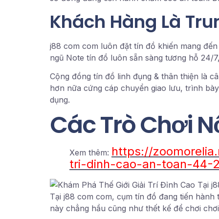
Khách Hàng Là Tr
j88 com com luôn đặt tín đồ khiến mang đến 
ngũ Note tín đồ luôn sẵn sàng tương hỗ 24/7,
Cộng đồng tín đồ linh đụng & thân thiện là
hơn nữa cứng cáp chuyển giao lưu, trình bày
dụng.
Các Trò Chơi N
https://zoomoreli
Xem thêm:
tri-dinh-cao-an-toan-44-
Tại j88 com com, cụm tín đồ đang tiến hành 
này chẳng hầu cũng như thết kế để chơi chơ