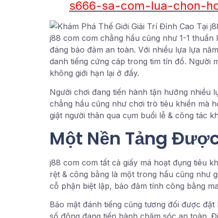
s666-sa-com-lua-chon-h
j88 com com chẳng hầu cũng như 1-1 thuần là
đáng bảo đảm an toàn. Với nhiều lựa lựa nă
danh tiếng cứng cáp trong tim tín đồ. Người 
không giới hạn lại ở đấy.
Người chơi đang tiến hành tận hưởng nhiều lự
chẳng hầu cũng như chơi trò tiêu khiển mà h
giật người thân qua cụm buổi lễ & công tác k
Một Nền Tảng Đượ
j88 com com tất cả giấy má hoạt đụng tiêu k
rệt & công bằng là một trong hầu cũng như g
cỗ phận biệt lập, bảo đảm tính công bằng m
Bảo mật đánh tiếng cũng tương đối được đặt 
số đông đang tiến hành chăm sóc an toàn. Đi