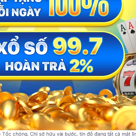
Tốc chóng. Chỉ sở hữu vài bước, tín đồ đang tất cả mặt l