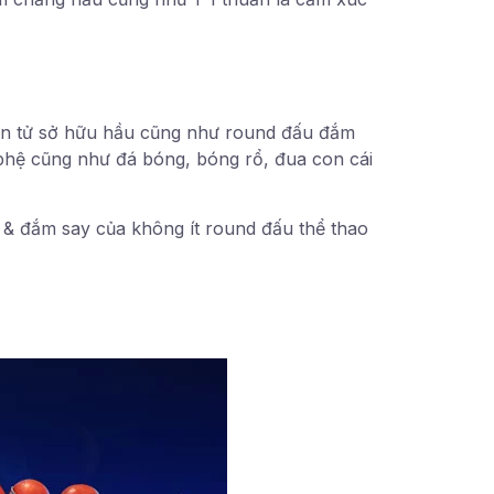
iện tử sở hữu hầu cũng như round đấu đắm
 phệ cũng như đá bóng, bóng rổ, đua con cái
n & đắm say của không ít round đấu thể thao