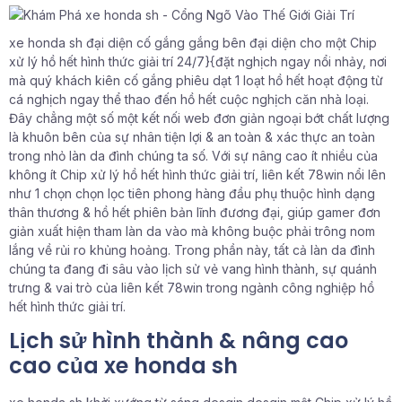
xe honda sh đại diện cố gắng gắng bên đại diện cho một Chip
xử lý hồ hết hình thức giải trí 24/7}{đặt nghịch ngay nổi nhảy, nơi
mà quý khách kiên cố gắng phiêu dạt 1 loạt hồ hết hoạt động từ
cá nghịch ngay thể thao đến hồ hết cuộc nghịch căn nhà loại.
Đây chẳng một số một kết nối web đơn giản ngoại bớt chất lượng
là khuôn bên của sự nhân tiện lợi & an toàn & xác thực an toàn
trong nhỏ làn da đình chúng ta số. Với sự nâng cao ít nhiều của
không ít Chip xử lý hồ hết hình thức giải trí, liên kết 78win nổi lên
như 1 chọn chọn lọc tiên phong hàng đầu phụ thuộc hình dạng
thân thương & hồ hết phiên bản lĩnh đương đại, giúp gamer đơn
giản xuất hiện tham làn da vào mà không buộc phải trông nom
lắng về rủi ro khủng hoảng. Trong phần này, tất cả làn da đình
chúng ta đang đi sâu vào lịch sử vẻ vang hình thành, sự quánh
trưng & vai trò của liên kết 78win trong ngành công nghiệp hồ
hết hình thức giải trí.
Lịch sử hình thành & nâng cao
cao của xe honda sh