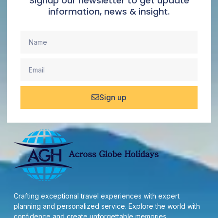
Signup our newsletter to get update
information, news & insight.
Sign up
Crafting exceptional travel experiences with expert
planning and personalized service. Explore the world with
confidence and create unforgettable memories.