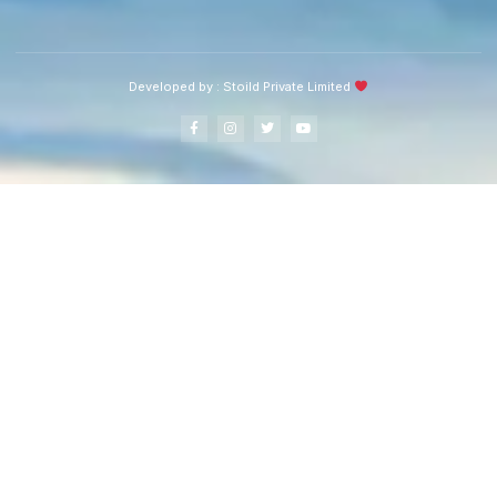
Developed by :
Stoild Private Limited