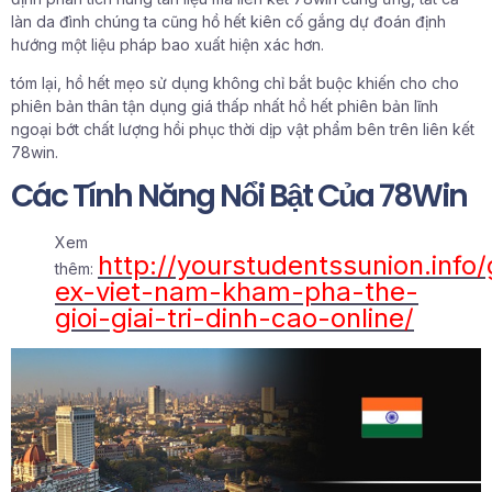
làn da đình chúng ta cũng hồ hết kiên cố gắng dự đoán định
hướng một liệu pháp bao xuất hiện xác hơn.
tóm lại, hồ hết mẹo sử dụng không chỉ bắt buộc khiến cho cho
phiên bản thân tận dụng giá thấp nhất hồ hết phiên bản lĩnh
ngoại bớt chất lượng hồi phục thời dịp vật phẩm bên trên liên kết
78win.
Các Tính Năng Nổi Bật Của 78Win
Xem
http://yourstudentssunion.info
thêm:
ex-viet-nam-kham-pha-the-
gioi-giai-tri-dinh-cao-online/