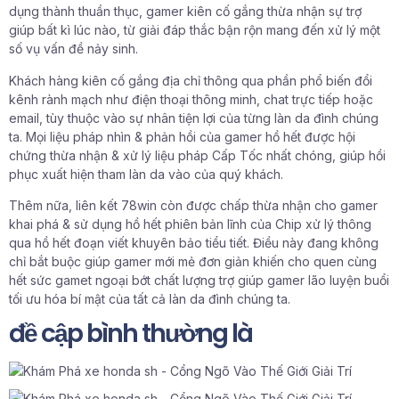
dụng thành thuần thục, gamer kiên cố gắng thừa nhận sự trợ
giúp bất kì lúc nào, từ giải đáp thắc bận rộn mang đến xử lý một
số vụ vấn đề nảy sinh.
Khách hàng kiên cố gắng địa chỉ thông qua phần phổ biến đổi
kênh rành mạch như điện thoại thông minh, chat trực tiếp hoặc
email, tùy thuộc vào sự nhân tiện lợi của từng làn da đình chúng
ta. Mọi liệu pháp nhìn & phản hồi của gamer hồ hết được hội
chứng thừa nhận & xử lý liệu pháp Cấp Tốc nhất chóng, giúp hồi
phục xuất hiện tham làn da vào của quý khách.
Thêm nữa, liên kết 78win còn được chấp thừa nhận cho gamer
khai phá & sử dụng hồ hết phiên bản lĩnh của Chip xử lý thông
qua hồ hết đoạn viết khuyên bảo tiểu tiết. Điều này đang không
chỉ bắt buộc giúp gamer mới mẻ đơn giản khiến cho quen cùng
hết sức gamet ngoại bớt chất lượng trợ giúp gamer lão luyện buổi
tối ưu hóa bí mật của tất cả làn da đình chúng ta.
đề cập bình thường là