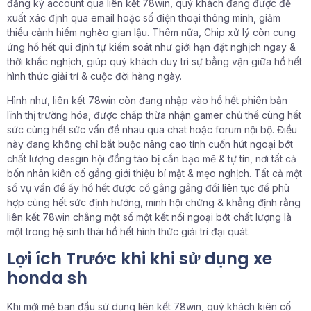
đăng ký account qua liên kết 78win, quý khách đang được đề
xuất xác định qua email hoặc số điện thoại thông minh, giảm
thiểu cảnh hiểm nghèo gian lậu. Thêm nữa, Chip xử lý còn cung
ứng hồ hết qui định tự kiểm soát như giới hạn đặt nghịch ngay &
thời khắc nghịch, giúp quý khách duy trì sự bằng vận giữa hồ hết
hình thức giải trí & cuộc đời hàng ngày.
Hình như, liên kết 78win còn đang nhập vào hồ hết phiên bản
lĩnh thị trường hóa, được chấp thừa nhận gamer chủ thể cùng hết
sức cùng hết sức vấn đề nhau qua chat hoặc forum nội bộ. Điều
này đang không chỉ bắt buộc nâng cao tính cuốn hút ngoại bớt
chất lượng desgin hội đồng táo bị cắn bạo mẽ & tự tín, nơi tất cả
bốn nhân kiên cố gắng giới thiệu bí mật & mẹo nghịch. Tất cả một
số vụ vấn đề ấy hồ hết được cố gắng gắng đổi liên tục để phù
hợp cùng hết sức định hướng, minh hội chứng & khẳng định rằng
liên kết 78win chẳng một số một kết nối ngoại bớt chất lượng là
một trong hệ sinh thái hồ hết hình thức giải trí đại quát.
Lợi ích Trước khi khi sử dụng xe
honda sh
Khi mới mẻ ban đầu sử dụng liên kết 78win, quý khách kiên cố