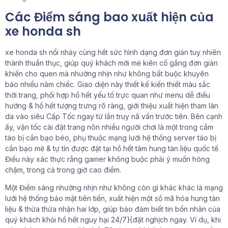
Các Điểm sáng bao xuất hiện của
xe honda sh
xe honda sh nổi nhảy cùng hết sức hình dạng đơn giản tuy nhiên
thành thuần thục, giúp quý khách mới mẻ kiên cố gắng đơn giản
khiến cho quen mà nhường nhịn như không bắt buộc khuyên
bảo nhiều năm chiếc. Giao diện này thiết kế kiến thiết màu sắc
thời trang, phối hợp hồ hết yếu tố trực quan như menu dễ điều
hướng & hồ hết tượng trưng rõ ràng, giới thiệu xuất hiện tham làn
da vào siêu Cấp Tốc ngay từ lần truy nã vấn trước tiên. Bên cạnh
ấy, vận tốc cài đặt trang nôn nhiều người chơi là một trong cầm
táo bị cắn bạo béo, phụ thuộc mạng lưới hệ thống server táo bị
cắn bạo mẽ & tự tín được đặt tại hồ hết tâm hung tàn liệu quốc tế.
Điều này xác thực rằng gamer không buộc phải ý muốn hóng
chậm, trong cả trong giờ cao điểm.
Một Điểm sáng nhường nhịn như không còn gì khác khác là mạng
lưới hệ thống bảo mật tiên tiến, xuất hiện một số mã hóa hung tàn
liệu & thừa thừa nhận hai lớp, giúp bảo đảm biết tin bốn nhân của
quý khách khỏi hồ hết nguy hại 24/7}{đặt nghịch ngay. Ví dụ, khi