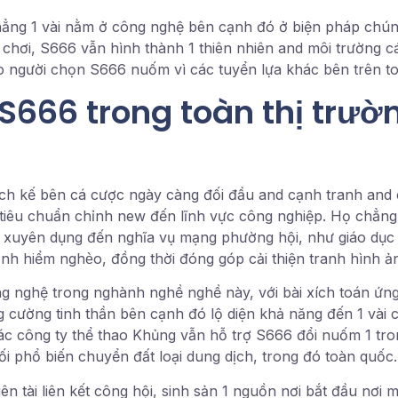
chẳng 1 vài nằm ở công nghệ bên cạnh đó ở biện pháp chúng
i chơi, S666 vẫn hình thành 1 thiên nhiên and môi trường
o người chọn S666 nuốm vì các tuyển lựa khác bên trên toà
666 trong toàn thị trườn
dịch kế bên cá cược ngày càng đối đầu and cạnh tranh and
tiêu chuẩn chỉnh new đến lĩnh vực công nghiệp. Họ chẳng 1
ng xuyên dụng đến nghĩa vụ mạng phường hội, như giáo dục
ảnh hiểm nghèo, đồng thời đóng góp cải thiện tranh hình ả
 nghệ trong nghành nghề nghề này, với bài xích toán ứng
g cường tinh thần bên cạnh đó lộ diện khả năng đến 1 vài 
 các công ty thể thao Khủng vẫn hỗ trợ S666 đổi nuốm 1 tr
đối phổ biến chuyển đất loại dung dịch, trong đó toàn quốc.
tài liên kết công hội, sinh sản 1 nguồn nơi bắt đầu nơi mọ