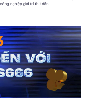
ông nghiệp giải trí thư dãn.