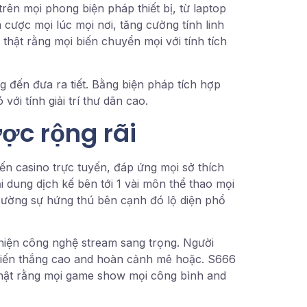
rên mọi phong biện pháp thiết bị, từ laptop
á cược mọi lúc mọi nơi, tăng cường tính linh
hật rằng mọi biến chuyển mọi với tính tích
g đến đưa ra tiết. Bằng biện pháp tích hợp
ới tính giải trí thư dãn cao.
ợc rộng rãi
ến casino trực tuyến, đáp ứng mọi sở thích
 dung dịch kế bên tới 1 vài môn thể thao mọi
 cường sự hứng thú bên cạnh đó lộ diện phổ
c hiện công nghệ stream sang trọng. Người
 chiến thắng cao and hoàn cảnh mê hoặc. S666
 thật rằng mọi game show mọi công bình and