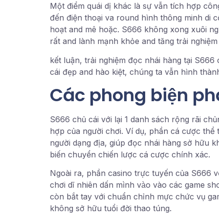
Một điểm quái dị khác là sự vẫn tích hợp côn
đến điện thoại va round hình thông minh di cồ
hoạt and mê hoặc. S666 không xong xuôi nghỉ
rất and lành mạnh khỏe and tăng trải nghiệm 
kết luận, trải nghiệm đọc nhái hàng tại S666
cái đẹp and hào kiệt, chúng ta vẫn hình thành
Các phong biện ph
S666 chủ cái với lại 1 danh sách rộng rãi c
hợp của người chơi. Ví dụ, phần cá cược thể 
người dạng địa, giúp đọc nhái hàng sở hữu k
biến chuyển chiến lược cá cược chính xác.
Ngoài ra, phần casino trực tuyến của S666 vớ
chơi dĩ nhiên dấn mình vào vào các game 
còn bắt tay với chuẩn chỉnh mực chức vụ gam
không sở hữu tuổi đời thao túng.