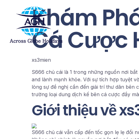
Khám Phá
Cá Cược 
xs3mien
S666 chủ cái là 1 trong những nguồn nơi bắt 
and lành mạnh khỏe. Với sự tích hợp tuyệt v
lòng sự đề nghị cần đến giải trí thư dãn bê
trường loại dung dịch kế bên cá cược đầy màu
Giới thiệu về x
S666 chủ cái vẫn cấp đến tốc gọn lẹ lẹ đổi n