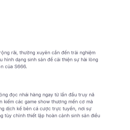
ộng rãi, thường xuyên cần đến trải nghiệm
u hình dạng sinh sản để cải thiện sự hài lòng
ốn của S666.
bỏng đọc nhái hàng ngay từ lần đầu truy nã
chọn kiếm các game show thương mến cơ mà
ng dịch kế bên cá cược trực tuyến, nơi sự
ng tùy chỉnh thiết lập hoàn cảnh sinh sản điều