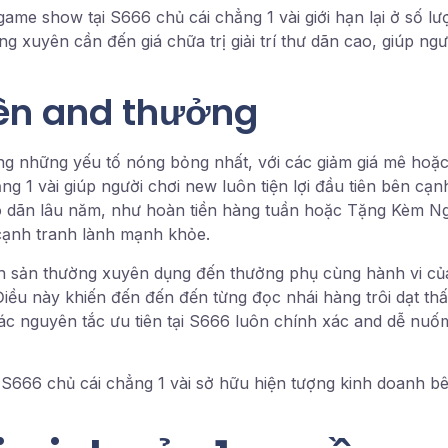
ame show tại S666 chủ cái chẳng 1 vài giới hạn lại ở số l
 xuyên cần đến giá chữa trị giải trí thư dãn cao, giúp ngư
iên and thưởng
rong những yếu tố nóng bỏng nhất, với các giảm giá mê hoặc
g 1 vài giúp người chơi new luôn tiện lợi đầu tiên bên cạn
 dãn lâu năm, như hoàn tiền hàng tuần hoặc Tặng Kèm Ng
cạnh tranh lành mạnh khỏe.
nh sản thường xuyên dụng đến thưởng phụ cùng hành vi của
. Điều này khiến đến đến đến từng đọc nhái hàng trôi dạt th
ác nguyên tắc ưu tiên tại S666 luôn chính xác and dễ nuốm 
 S666 chủ cái chẳng 1 vài sở hữu hiện tượng kinh doanh b