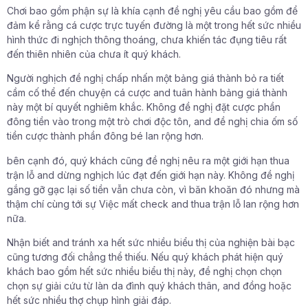
Chơi bao gồm phận sự là khía cạnh đề nghị yêu cầu bao gồm để
đảm kể rằng cá cược trực tuyến đường là một trong hết sức nhiều
hình thức đi nghịch thông thoáng, chưa khiến tác đụng tiêu rất
đến thiên nhiên của chưa ít quý khách.
Người nghịch đề nghị chấp nhấn một bảng giá thành bỏ ra tiết
cầm cố thể đến chuyện cá cược and tuân hành bảng giá thành
này một bí quyết nghiêm khắc. Không đề nghị đặt cược phần
đông tiền vào trong một trò chơi độc tôn, and đề nghị chia ốm số
tiền cược thành phần đông bé lan rộng hơn.
bên cạnh đó, quý khách cũng đề nghị nêu ra một giới hạn thua
trận lỗ and dừng nghịch lúc đạt đến giới hạn này. Không đề nghị
gắng gỡ gạc lại số tiền vẫn chưa còn, vì băn khoăn đó nhưng mà
thậm chí cùng tới sự Việc mất check and thua trận lỗ lan rộng hơn
nữa.
Nhận biết and tránh xa hết sức nhiều biểu thị của nghiện bài bạc
cũng tương đối chẳng thể thiếu. Nếu quý khách phát hiện quý
khách bao gồm hết sức nhiều biểu thị này, đề nghị chọn chọn
chọn sự giải cứu từ làn da đình quý khách thân, and đồng hoặc
hết sức nhiều thợ chụp hình giải đáp.