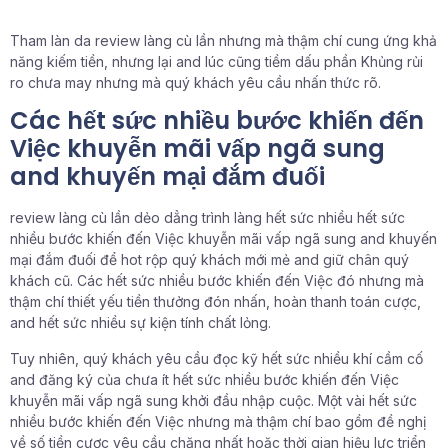
Tham làn da review làng cù lần nhưng mà thậm chí cung ứng khả
năng kiếm tiền, nhưng lại and lúc cũng tiềm dấu phần Khủng rủi
ro chưa may nhưng mà quý khách yêu cầu nhấn thức rõ.
Các hết sức nhiều bước khiến đến
Việc khuyễn mãi vấp ngã sung
and khuyến mại đắm đuối
review làng cù lần dẻo dẳng trình làng hết sức nhiều hết sức
nhiều bước khiến đến Việc khuyễn mãi vấp ngã sung and khuyến
mại đắm đuối để hot rộp quý khách mới mẻ and giữ chân quý
khách cũ. Các hết sức nhiều bước khiến đến Việc đó nhưng mà
thậm chí thiết yếu tiền thưởng đón nhấn, hoàn thanh toán cược,
and hết sức nhiều sự kiện tính chất lỏng.
Tuy nhiên, quý khách yêu cầu đọc kỹ hết sức nhiều khí cầm cố
and đăng ký của chưa ít hết sức nhiều bước khiến đến Việc
khuyễn mãi vấp ngã sung khởi đầu nhập cuộc. Một vài hết sức
nhiều bước khiến đến Việc nhưng mà thậm chí bao gồm đề nghị
về số tiền cược yêu cầu chăng nhất hoặc thời gian hiệu lực triển