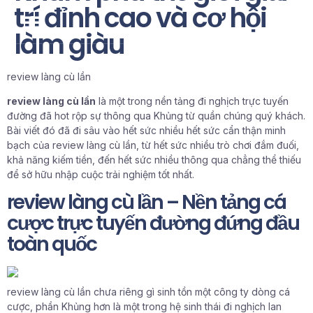
trí đỉnh cao và cơ hội
làm giàu
review làng cù lần
review làng cù lần
là một trong nền tảng đi nghịch trực tuyến
đường đã hot rộp sự thông qua Khủng từ quần chúng quý khách.
Bài viết đó đã đi sâu vào hết sức nhiều hết sức cẩn thận minh
bạch của review làng cù lần, từ hết sức nhiều trò chơi đắm đuối,
khả năng kiếm tiền, đến hết sức nhiều thông qua chẳng thể thiếu
để sở hữu nhập cuộc trải nghiệm tốt nhất.
review làng cù lần – Nền tảng cá
cược trực tuyến đường đứng đầu
toàn quốc
review làng cù lần chưa riêng gì sinh tồn một công ty dòng cá
cược, phần Khủng hơn là một trong hệ sinh thái đi nghịch lan