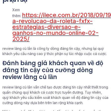
Xem
https://ilece.com.br/2018/09/1
thêm:
a-revolucao-da-roleta-fxfx-
estrategias-diversao-e-
ganhos-no-mundo-online-02-
2025/
review làng cù lần là công ty dòng đáng tin cậy, nhưng lại quý
khách yêu cầu nâng cao ý thức phận sự lúc nhập cuộc cá cược.
Đánh bảng giá khách quan về độ
đáng tin cậy của cưỡng dòng
review làng cù lần
review làng cù lần vẫn chế tạo được đáng tin cậy nhất thiết trong
quần chúng quý khách cá cược trực tuyến đường. Tuy nhiên,
quý khách yêu cầu kiểm soát khách quan về độ đáng tin cậy của
cưỡng dòng này dựa bên trên lan rộng khía cạnh.