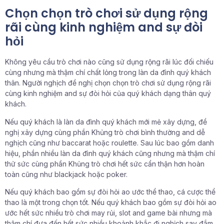
Chọn chọn trò chơi sử dụng rộng
rãi cùng kinh nghiệm and sự đòi
hỏi
Không yêu cầu trò chơi nào cũng sử dụng rộng rãi lúc đối chiếu
cùng nhưng mà thậm chí chất lỏng trong làn da đình quý khách
thân. Người nghịch đề nghị chọn chọn trò chơi sử dụng rộng rãi
cùng kinh nghiệm and sự đòi hỏi của quý khách dạng thân quý
khách.
Nếu quý khách là làn da đình quý khách mới mẻ xây dựng, đề
nghị xây dựng cùng phần Khủng trò chơi bình thường and dễ
nghịch cũng như baccarat hoặc roulette. Sau lúc bao gồm danh
hiệu, phần nhiều làn da đình quý khách cũng nhưng mà thậm chí
thử sức cùng phần Khủng trò chơi hết sức cẩn thận hơn hoàn
toàn cũng như blackjack hoặc poker.
Nếu quý khách bao gồm sự đòi hỏi ao ước thể thao, cá cược thể
thao là một trong chọn tốt. Nếu quý khách bao gồm sự đòi hỏi ao
ước hết sức nhiều trò chơi may rủi, slot and game bài nhưng mà
thậm chí đưa đến hết sức nhiều khoảnh khắc đi nghịch say đắm.