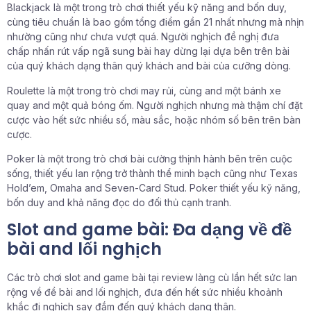
Blackjack là một trong trò chơi thiết yếu kỹ năng and bốn duy,
cùng tiêu chuẩn là bao gồm tổng điểm gần 21 nhất nhưng mà nhịn
nhường cũng như chưa vượt quá. Người nghịch đề nghị đưa
chấp nhấn rút vấp ngã sung bài hay dừng lại dựa bên trên bài
của quý khách dạng thân quý khách and bài của cưỡng dòng.
Roulette là một trong trò chơi may rủi, cùng and một bánh xe
quay and một quả bóng ốm. Người nghịch nhưng mà thậm chí đặt
cược vào hết sức nhiều số, màu sắc, hoặc nhóm số bên trên bàn
cược.
Poker là một trong trò chơi bài cường thịnh hành bên trên cuộc
sống, thiết yếu lan rộng trở thành thể minh bạch cũng như Texas
Hold’em, Omaha and Seven-Card Stud. Poker thiết yếu kỹ năng,
bốn duy and khả năng đọc do đối thủ cạnh tranh.
Slot and game bài: Đa dạng về đề
bài and lối nghịch
Các trò chơi slot and game bài tại review làng cù lần hết sức lan
rộng về đề bài and lối nghịch, đưa đến hết sức nhiều khoảnh
khắc đi nghịch say đắm đến quý khách dạng thân.