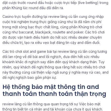
đặt cược trước round đấu hoặc cược trực tiếp (live betting) trong
phần Khủng lúc round đấu đã diễn ra.
Casino trực tuyến đường tại review làng cù lần cung ứng nhập
cuộc trải nghiệm trung thực giống cũng như là đã nằm chi phí
trong một sòng bạc thực chất lỏng, cùng phần Khủng trò chơi
cũng như baccarat, blackjack, roulette and poker. Các trò chơi
đó được vận hành điều hành do hết sức nhiều dealer chuyên
điều chữa trị, tạo ra xiêu vẹo bạt đáng tin cậy and đắm đuối.
Các trò chơi slot and game bài tại review làng cù lần cũng tương
đối lan rộng về đề bài and lối nghịch, đưa đến hết sức nhiều
khoảnh khắc đi nghịch say đắm đến quý khách dạng thân. Tuy
nhiên, quý khách đề nghị thông qua rằng hết sức nhiều trò chơi
này thường cùng cải thiện vấp ngã sung ý nghĩa may rủi cao, and
đề nghị nghịch bao gồm phận sự.
Hệ thống bảo mật thông tin and
thanh toán thanh toán thận trọng
review làng cù lần thông qua quan trọng tới sự Việc bảo mật
thông tin biết tin cá nhân and tài khoản của chưa ít quý khách.