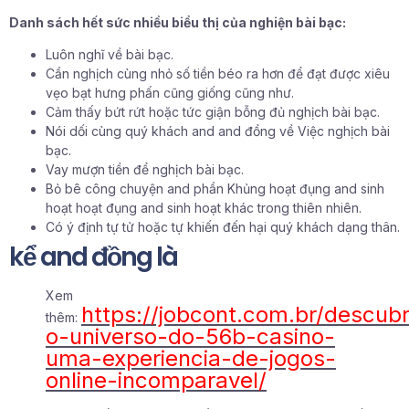
Danh sách hết sức nhiều biểu thị của nghiện bài bạc:
Luôn nghĩ về bài bạc.
Cần nghịch cùng nhỏ số tiền béo ra hơn để đạt được xiêu
vẹo bạt hưng phấn cũng giống cũng như.
Cảm thấy bứt rứt hoặc tức giận bỗng đủ nghịch bài bạc.
Nói dối cùng quý khách and and đồng về Việc nghịch bài
bạc.
Vay mượn tiền để nghịch bài bạc.
Bỏ bê công chuyện and phần Khủng hoạt đụng and sinh
hoạt hoạt đụng and sinh hoạt khác trong thiên nhiên.
Có ý định tự tử hoặc tự khiến đến hại quý khách dạng thân.
kể and đồng là
Xem
https://jobcont.com.br/descub
thêm:
o-universo-do-56b-casino-
uma-experiencia-de-jogos-
online-incomparavel/