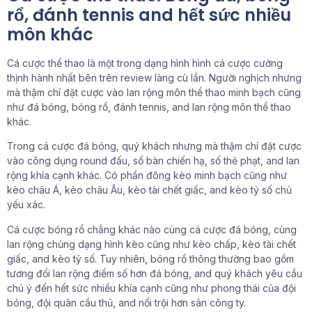
rổ, đánh tennis and hết sức nhiều
môn khác
Cá cược thể thao là một trong dạng hình hình cá cược cường
thịnh hành nhất bên trên review làng cù lần. Người nghịch nhưng
mà thậm chí đặt cược vào lan rộng môn thể thao minh bạch cũng
như đá bóng, bóng rổ, đánh tennis, and lan rộng môn thể thao
khác.
Trong cá cược đá bóng, quý khách nhưng mà thậm chí đặt cược
vào công dụng round đấu, số bàn chiến hạ, số thẻ phạt, and lan
rộng khía cạnh khác. Có phần đông kèo minh bạch cũng như
kèo châu Á, kèo châu Âu, kèo tài chết giấc, and kèo tỷ số chủ
yếu xác.
Cá cược bóng rổ chẳng khác nào cùng cá cược đá bóng, cùng
lan rộng chủng dạng hình kèo cũng như kèo chấp, kèo tài chết
giấc, and kèo tỷ số. Tuy nhiên, bóng rổ thông thường bao gồm
tương đối lan rộng điểm số hơn đá bóng, and quý khách yêu cầu
chú ý đến hết sức nhiều khía cạnh cũng như phong thái của đội
bóng, đội quân cầu thủ, and nổi trội hơn sân công ty.