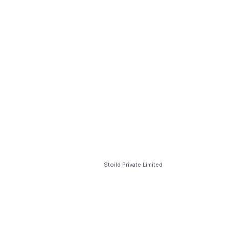
Kashmir
Rajasthan
Quick Links
Home
About Us
Destinations
Faqs
Contact Us
Developed by :
Stoild Private Limited
❤