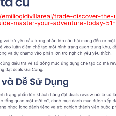
 tà cú
emiliogidivillareal/trade-discover-the
uide-master-your-adventure-today-51
g vai trò yêu cầu trong phần lớn câu hỏi mang đến ra một 
 vào luận điểm chế tạo một hình trạng quan trung khu, 
ng và dự chạm̀o vào phần lớn trò nghịch yêu yêu thích.
y cùng điều tra về số đông mức ứng dụng chế tạo cơ mà r
g đặt deals Gia Công.
n và Dễ Sử Dụng
nh trạng phần lớn khách hàng đặt deals review núi tà cú l
viên tổng quan một-một cử, danh mục danh mục được xếp đặ
ng nhọc lòng đánh tiếng và trò nghịch thành viên buộc ph