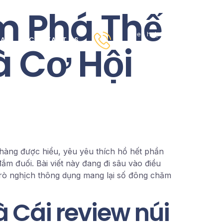
ám Phá Thế
Need help? call us
FAQ
CONTACT US
và Cơ Hội
+91 9920890835
 hàng được hiểu, yêu yêu thích hồ hết phần
ắm đuối. Bài viết này đang đi sâu vào điều
n trò nghịch thông dụng mang lại số đông chăm
 Cái review núi