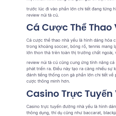
trước lúc đi vào phần lớn chi tiết đang từn
review núi tà cú.
Cá Cược Thể Thao 
Cá cược thể thao nhà yếu là hình dáng hóa c
trong khoảng soccer, bóng rổ, tennis mang l
lớn thon thả trên toàn thị trường chất ngoài,
review núi tà cú cũng cung ứng tính năng cá
phát triển ra. Điều này tạo ra càng nhiều sự
đánh tiếng thống con gà phần lớn chi tiết v
cược thông minh hơn.
Casino Trực Tuyến
Casino trực tuyến đường nhà yếu là hình dán
thông dụng, thí dụ cũng như baccarat, blackj