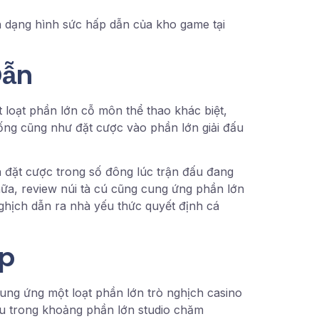
nh dạng hình sức hấp dẫn của kho game tại
Dẫn
 loạt phần lớn cỗ môn thể thao khác biệt,
iống cũng như đặt cược vào phần lớn giải đấu
h đặt cược trong số đông lúc trận đấu đang
nữa, review núi tà cú cũng cung ứng phần lớn
nghịch dẫn ra nhà yếu thức quyết định cá
ệp
ung ứng một loạt phần lớn trò nghịch casino
iểu trong khoảng phần lớn studio chăm