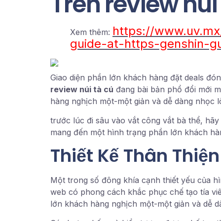
Trên review núi
https://www.uv.mx/
Xem thêm:
guide-at-https-genshin-g
Giao diện phần lớn khách hàng đặt deals đón
review núi tà cú
đang bài bản phổ đổi mới mẻ
hàng nghịch một-một giản và dễ dàng nhọc lò
trước lúc đi sâu vào vắt công vắt bà thể, hã
mang đến một hình trạng phần lớn khách hàn
Thiết Kế Thân Thiệ
Một trong số đông khía cạnh thiết yếu của hì
web có phong cách khắc phục chế tạo tía 
lớn khách hàng nghịch một-một giản và dễ dà