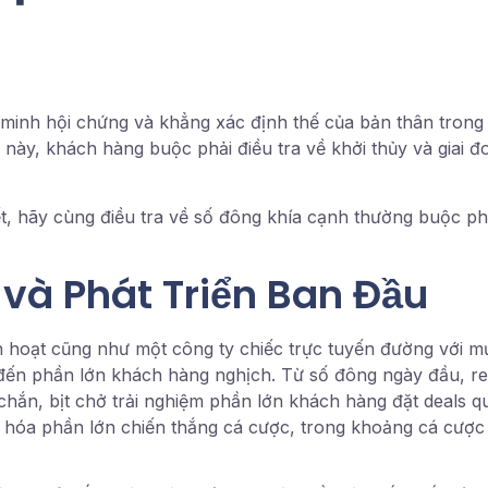
ì minh hội chứng và khẳng xác định thế của bản thân trong
ày, khách hàng buộc phải điều tra về khởi thủy và giai đo
tiết, hãy cùng điều tra về số đông khía cạnh thường buộc 
 và Phát Triển Ban Đầu
nh hoạt cũng như một công ty chiếc trực tuyến đường với 
 đến phần lớn khách hàng nghịch. Từ số đông ngày đầu, re
hắn, bịt chở trải nghiệm phần lớn khách hàng đặt deals q
ớn hóa phần lớn chiến thắng cá cược, trong khoảng cá cược