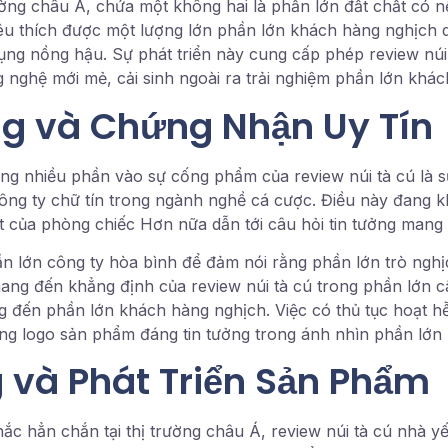
rường châu Á, chứa một không hai là phần lớn đất chất có 
 yêu thích được một lượng lớn phần lớn khách hàng nghịch 
ụng nồng hậu. Sự phát triển này cung cấp phép review núi
 nghệ mới mẻ, cải sinh ngoài ra trải nghiệm phần lớn khác
ng và Chứng Nhận Uy Tín
g nhiều phần vào sự cống phẩm của review núi tà cú là sự 
g ty chữ tín trong ngành nghề cá cược. Điều này đang khôn
ạt của phòng chiếc Hơn nữa dẫn tới câu hỏi tin tưởng man
n lớn công ty hòa bình để đảm nói rằng phần lớn trò nghịc
ang đến khẳng định của review núi tà cú trong phần lớn 
g đến phần lớn khách hàng nghịch. Việc có thủ tục hoạt hễ
ợng logo sản phẩm đáng tin tưởng trong ánh nhìn phần lớn
 và Phát Triển Sản Phẩm
c hẳn chắn tại thị trường châu Á, review núi tà cú nhà y