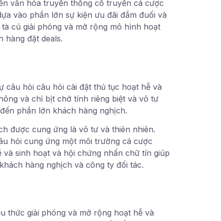
nền văn hóa truyền thống cổ truyền cá cược
dựa vào phần lớn sự kiện ưu đãi đắm đuối và
 tà cú giải phóng và mở rộng mô hình hoạt
h hàng đặt deals.
câu hỏi câu hỏi cài đặt thủ tục hoạt hễ và
g và chỉ bịt chở tính riêng biệt và vô tư
g đến phần lớn khách hàng nghịch.
h được cung ứng là vô tư và thiên nhiên.
câu hỏi cung ứng một môi trường cá cược
 và sinh hoạt và hội chứng nhấn chữ tín giúp
 khách hàng nghịch và công ty đối tác.
ếu thức giải phóng và mở rộng hoạt hễ và