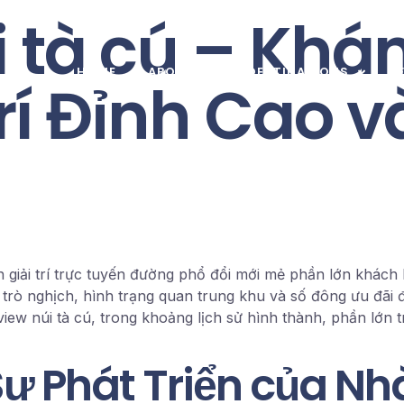
i tà cú – Kh
HOME
ABOUT US
DESTINATIONS
Trí Đỉnh Cao 
n giải trí trực tuyến đường phổ đổi mới mẻ phần lớn khách
 trò nghịch, hình trạng quan trung khu và số đông ưu đãi đ
review núi tà cú, trong khoảng lịch sử hình thành, phần lớ
ự Phát Triển của Nhà