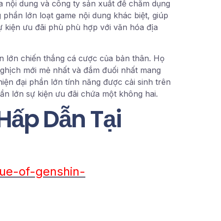
óa nội dung và công ty sản xuất để chăm dụng
hần lớn loạt game nội dung khác biệt, giúp
ự kiện ưu đãi phù phù hợp với văn hóa địa
ần lớn chiến thắng cá cược của bản thân. Họ
 nghịch mới mẻ nhất và đắm đuối nhất mang
iện đại phần lớn tính năng được cải sinh trên
hần lớn sự kiện ưu đãi chứa một không hai.
Hấp Dẫn Tại
que-of-genshin-