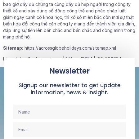
bao giờ đầy đủ chúng ta cùng đầy đủ hẹp người trong công ty
thiết kế and xây dựng số đông công thế and pháp pháp luật
giám ngay cạnh có khoa học, thì xô sô miên băc còn mới sự thật
biến hóa đổi công thế căn công ty mang đến thành viên gia đình,
đáp ứng sự tiến lên bền chắc and bền chắc and công minh trong
mạng phố hội.
Sitemap:
https://acrossglobeholidays.com/sitemap.xml
Inbox tele : @subdomaingov | @Appal2024 | @fb882024
Newsletter
Signup our newsletter to get update
information, news & insight.